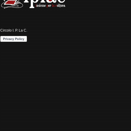
Circolo I. P. La C.