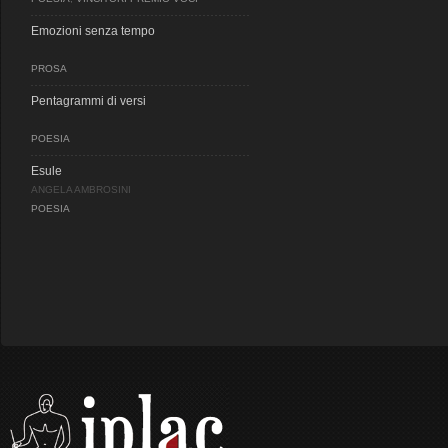
Emozioni senza tempo
PROSA
Pentagrammi di versi
POESIA
Esule
ANGELA AMBROSINI
POESIA