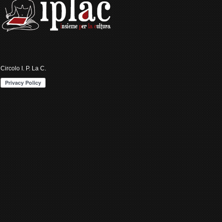
Circolo I. P. La C.