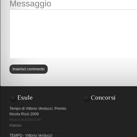
Messaggio
Esule
Concorsi
Tempo di Vittorio Verducci. Premio
Nicola Rizzi 2009
PAOLO BUZZACCONI
POESIA
TEMPO - Vittorio Verducci