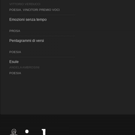
VITTORIO VERDUCCI
POESIA
,
VINCITORI PREMIO VOCI
Emozioni senza tempo
PROSA
Pentagrammi di versi
POESIA
Esule
ANGELA AMBROSINI
POESIA