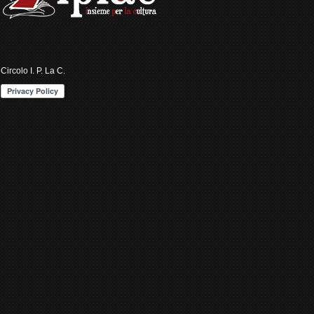
Circolo I. P. La C.