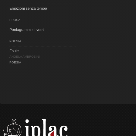
Emozioni senza tempo
PROSA
Pentagrammi di versi
POESIA
Esule
ANGELA AMBROSINI
POESIA