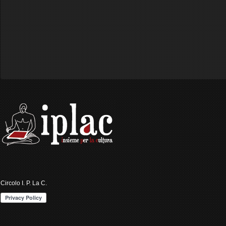
Circolo I. P. La C.