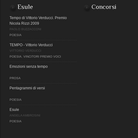
Esule
Concorsi
Tempo di Vittorio Verducci. Premio
Nicola Rizzi 2009
PAOLO BUZZACCONI
POESIA
TEMPO - Vittorio Verducci
VITTORIO VERDUCCI
POESIA
,
VINCITORI PREMIO VOCI
Emozioni senza tempo
PROSA
Pentagrammi di versi
POESIA
Esule
ANGELA AMBROSINI
POESIA