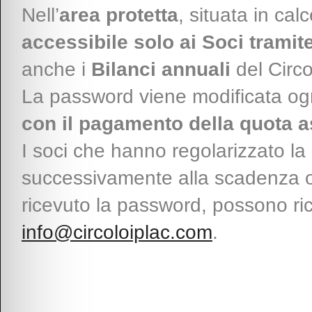
Nell’
area protetta
, situata in cal
accessibile solo ai Soci trami
anche i
Bilanci annuali
del Circo
La password viene modificata og
con il pagamento della quota 
I soci che hanno regolarizzato la l
successivamente alla scadenza
ricevuto la password, possono ric
info@circoloiplac.com
.