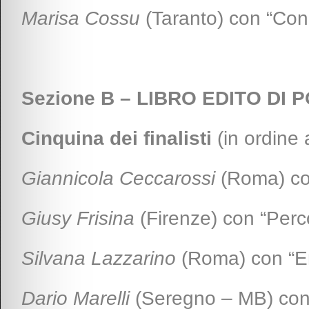
Marisa Cossu
(Taranto) con “Con
Sezione B – LIBRO EDITO DI 
Cinquina dei finalisti
(in ordine 
Giannicola Ceccarossi
(Roma) co
Giusy Frisina
(Firenze) con “Perco
Silvana Lazzarino
(Roma) con “E
Dario Marelli
(Seregno – MB) con “O