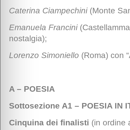
Caterina Ciampechini
(Monte San
Emanuela Francini
(Castellammar
nostalgia);
Lorenzo Simoniello
(Roma) con “A
A – POESIA
Sottosezione A1 – POESIA IN 
Cinquina dei finalisti
(in ordine 