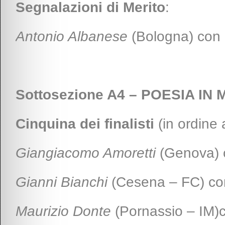
Segnalazioni di Merito
:
Antonio Albanese
(Bologna) con “F
Sottosezione A4 – POESIA IN 
Cinquina dei finalisti
(in ordine 
Giangiacomo Amoretti
(Genova) 
Gianni Bianchi
(Cesena – FC) con 
Maurizio Donte
(Pornassio – IM)