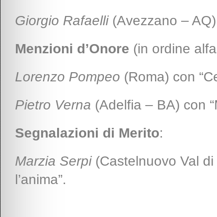
Giorgio Rafaelli
(Avezzano – AQ) c
Menzioni d’Onore
(in ordine alf
Lorenzo Pompeo
(Roma) con “Ce
Pietro Verna
(Adelfia – BA) con “
Segnalazioni di Merito
:
Marzia Serpi
(Castelnuovo Val di
l’anima”.