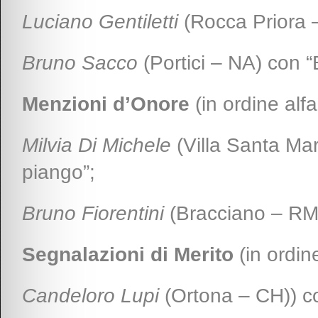
Luciano Gentiletti
(Rocca Priora 
Bruno Sacco
(Portici – NA) con “B
Menzioni d’Onore
(in ordine alfa
Milvia Di Michele
(Villa Santa Mari
piango”;
Bruno Fiorentini
(Bracciano – RM)
Segnalazioni di Merito
(in ordine
Candeloro Lupi
(Ortona – CH)) co