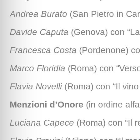
Andrea Burato
(San Pietro in Car
Davide Caputa
(Genova) con “La 
Francesca Costa
(Pordenone) con
Marco Floridia
(Roma) con “Verso 
Flavia Novelli
(Roma) con “Il vino 
Menzioni d’Onore
(in ordine alfa
Luciana Capece
(Roma) con “Il re