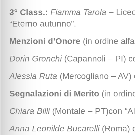
3° Class.:
Fiamma Tarola
– Liceo
“Eterno autunno”.
Menzioni d’Onore
(in ordine alfa
Dorin Gronchi
(Capannoli – PI) c
Alessia Ruta
(Mercogliano – AV) c
Segnalazioni di Merito
(in ordine
Chiara Billi
(Montale – PT)con “A
Anna Leonilde Bucarelli
(Roma) co