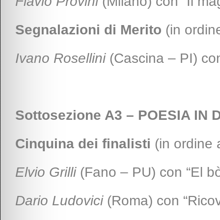
Flavio Provini
(Milano) con “Il ma
Segnalazioni di Merito
(in ordine
Ivano Rosellini
(Cascina – PI) co
Sottosezione A3 – POESIA IN
Cinquina dei finalisti
(in ordine 
Elvio Grilli
(Fano – PU) con “El bò
Dario Ludovici
(Roma) con “Ricov