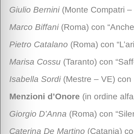
Giulio Bernini
(Monte Compatri – 
Marco Biffani
(Roma) con “Anche 
Pietro Catalano
(Roma) con “L’ari
Marisa Cossu
(Taranto) con “Saff
Isabella Sordi
(Mestre – VE) con 
Menzioni d’Onore
(in ordine alfa
Giorgio D’Anna
(Roma) con “Silen
Caterina De Martino
(Catania) co