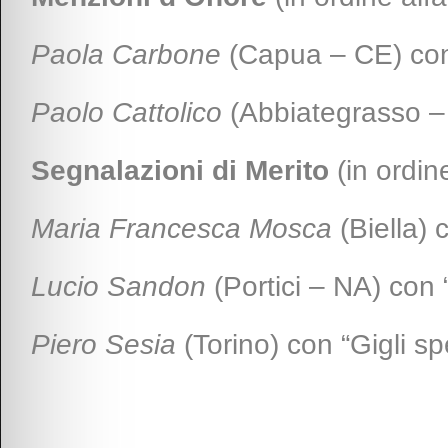
Paola Carbone
(Capua – CE) con 
Paolo Cattolico
(Abbiategrasso – 
Segnalazioni di Merito
(in ordine
Maria Francesca Mosca
(Biella) 
Lucio Sandon
(Portici – NA) con 
Piero Sesia
(Torino) con “Gigli sp