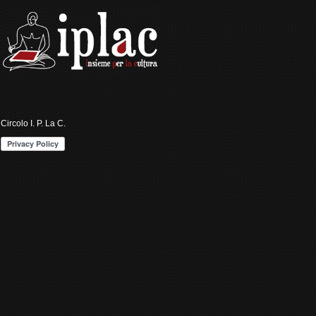
Circolo I. P. La C.