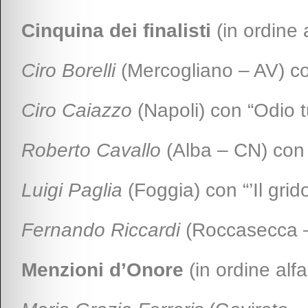
Cinquina dei finalisti
(in ordine 
Ciro Borelli
(Mercogliano – AV) co
Ciro Caiazzo
(Napoli) con “Odio t
Roberto Cavallo
(Alba – CN) con “
Luigi Paglia
(Foggia) con “’Il grido
Fernando Riccardi
(Roccasecca –
Menzioni d’Onore
(in ordine alfa