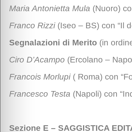
Maria Antonietta Mula
(Nuoro) co
Franco Rizzi
(Iseo – BS) con “Il d
Segnalazioni di Merito
(in ordine
Ciro D’Acampo
(Ercolano – Napoli
Francois Morlupi
( Roma) con “Fo
Francesco Testa
(Napoli) con “Ind
Sezione E – SAGGISTICA EDIT