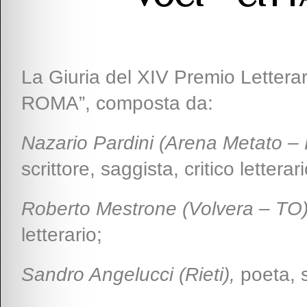
La Giuria del XIV Premio Letterar
ROMA”, composta da:
Nazario Pardini (Arena Metato – 
scrittore, saggista, critico letterari
Roberto Mestrone (Volvera – TO
letterario;
Sandro Angelucci (Rieti)
,
poeta, s