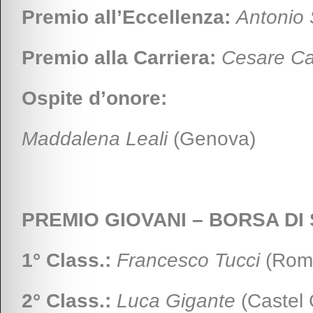
Premio all’Eccellenza:
Antonio
Premio alla Carriera:
Cesare Ca
Ospite d’onore:
Maddalena Leali
(Genova)
PREMIO GIOVANI – BORSA DI
1° Class.:
Francesco Tucci
(Roma
2° Class.:
Luca Gigante
(Castel 