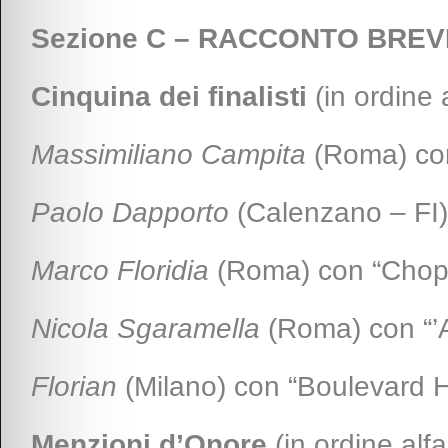
Sezione C – RACCONTO BREV
Cinquina dei finalisti
(in ordine 
Massimiliano Campita
(Roma) con 
Paolo Dapporto
(Calenzano – FI) 
Marco Floridia
(Roma) con “Chop
Nicola Sgaramella
(Roma) con “’
Florian
(Milano) con “Boulevard
Menzioni d’Onore
(in ordine alfa