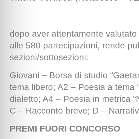
dopo aver attentamente valutato l
alle 580 partecipazioni, rende pub
sezioni/sottosezioni:
Giovani – Borsa di studio “Gaetan
tema libero; A2 – Poesia a tem
dialetto; A4 – Poesia in metrica “
C – Racconto breve; D – Narrativ
PREMI FUORI CONCORSO