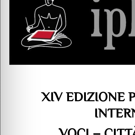
XIV EDIZIONE 
INTER
VOCI – CITT