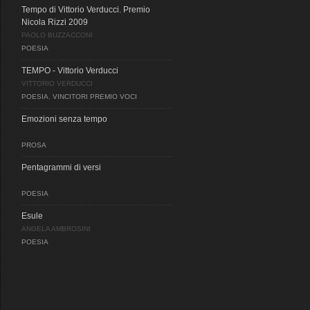
Tempo di Vittorio Verducci. Premio
Nicola Rizzi 2009
PAOLO BUZZACCONI
POESIA
TEMPO - Vittorio Verducci
VITTORIO VERDUCCI
POESIA
,
VINCITORI PREMIO VOCI
Emozioni senza tempo
PROSA
Pentagrammi di versi
POESIA
Esule
ANGELA AMBROSINI
POESIA