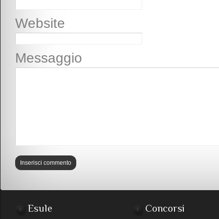
Website
Messaggio
Esule
Concorsi