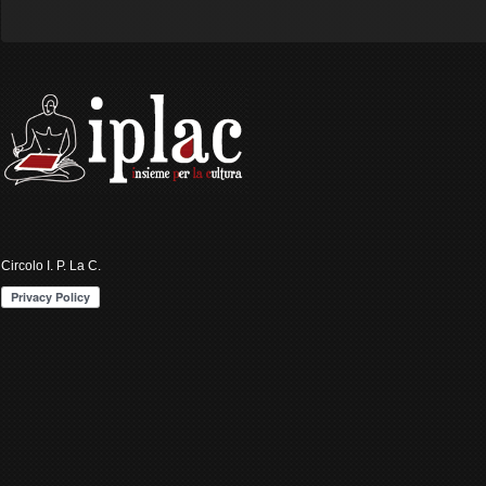
Circolo I. P. La C.