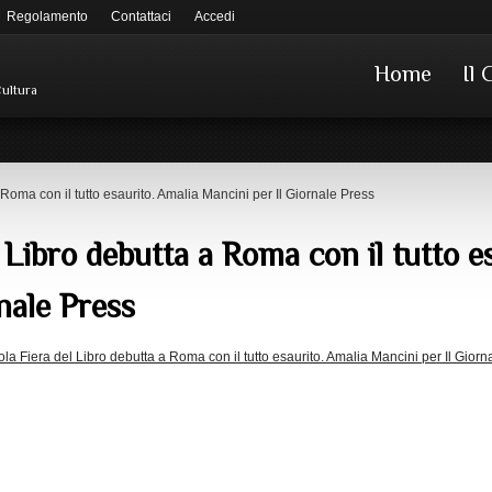
Regolamento
Contattaci
Accedi
Home
Il 
Cultura
Roma con il tutto esaurito. Amalia Mancini per Il Giornale Press
 Libro debutta a Roma con il tutto e
nale Press
ola Fiera del Libro debutta a Roma con il tutto esaurito. Amalia Mancini per Il Giorn