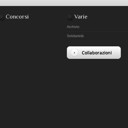
Concorsi
Varie
Archivio
Solidarietà