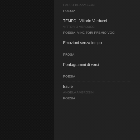
PAOLO BUZZACCONI
POESIA
TEMPO - Vittorio Verducci
VITTORIO VERDUCCI
POESIA
,
VINCITORI PREMIO VOCI
Emozioni senza tempo
PROSA
Pentagrammi di versi
POESIA
Esule
ANGELA AMBROSINI
POESIA