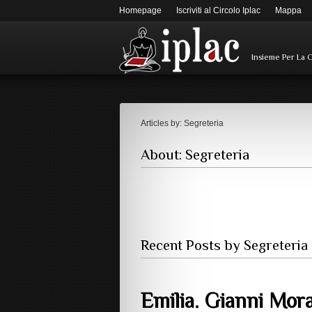
Homepage
Iscriviti al Circolo Iplac
Mappa
Insieme Per La 
Articles by: Segreteria
About: Segreteria
Recent Posts by Segreteria
Emilia. Gianni Mor