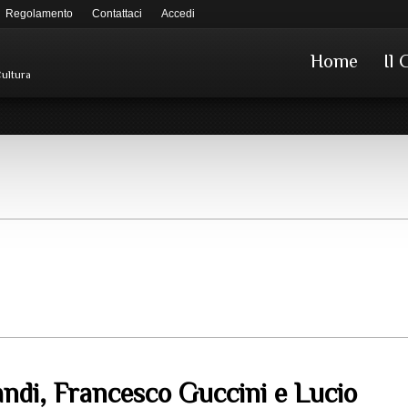
Regolamento
Contattaci
Accedi
Home
Il 
Cultura
andi, Francesco Guccini e Lucio