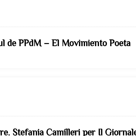
sul de PPdM – El Movimiento Poeta
are. Stefania Camilleri per Il Giornal