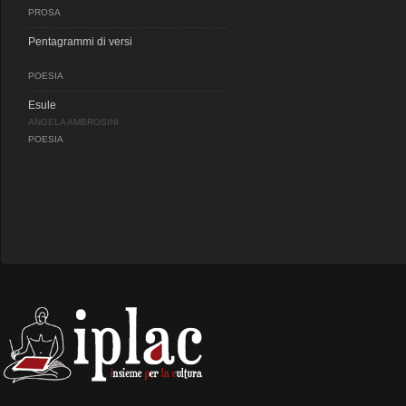
PROSA
Pentagrammi di versi
POESIA
Esule
ANGELA AMBROSINI
POESIA