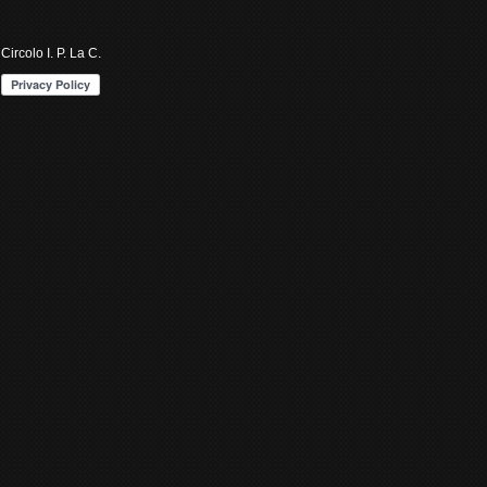
Circolo I. P. La C.