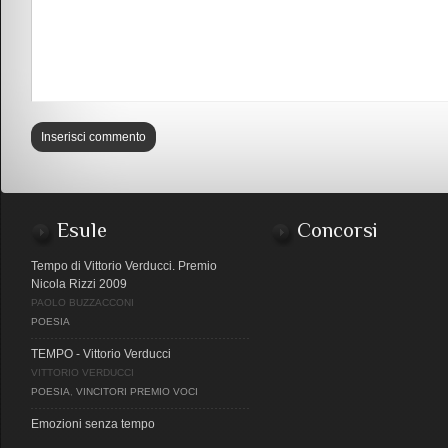
Esule
Concorsi
Tempo di Vittorio Verducci. Premio
Nicola Rizzi 2009
PAOLO BUZZACCONI
POESIA
TEMPO - Vittorio Verducci
VITTORIO VERDUCCI
POESIA
,
VINCITORI PREMIO VOCI
Emozioni senza tempo