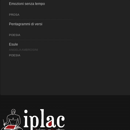
Emozioni senza tempo
PROSA
Pentagrammi di versi
POESIA
Esule
ANGELA AMBROSINI
POESIA