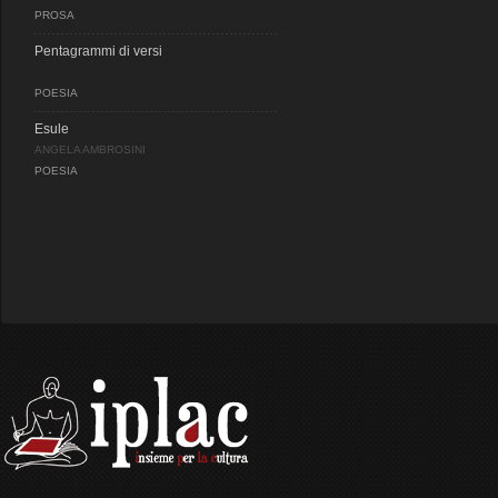
PROSA
Pentagrammi di versi
POESIA
Esule
ANGELA AMBROSINI
POESIA