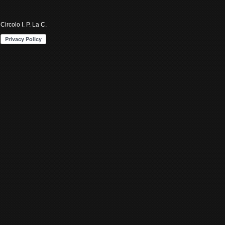
Circolo I. P. La C.