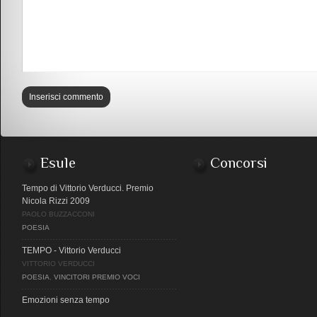
Esule
Concorsi
Tempo di Vittorio Verducci. Premio
Nicola Rizzi 2009
PAOLO BUZZACCONI
POESIA
TEMPO - Vittorio Verducci
VITTORIO VERDUCCI
POESIA
,
VINCITORI PREMIO VOCI
Emozioni senza tempo