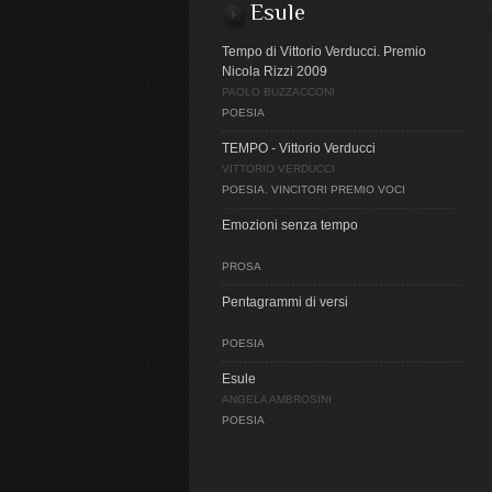
Esule
Tempo di Vittorio Verducci. Premio
Nicola Rizzi 2009
PAOLO BUZZACCONI
POESIA
TEMPO - Vittorio Verducci
VITTORIO VERDUCCI
POESIA
,
VINCITORI PREMIO VOCI
Emozioni senza tempo
PROSA
Pentagrammi di versi
POESIA
Esule
ANGELA AMBROSINI
POESIA