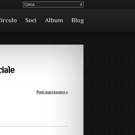
Circolo
Soci
Album
Blog
iale
Post successivo »