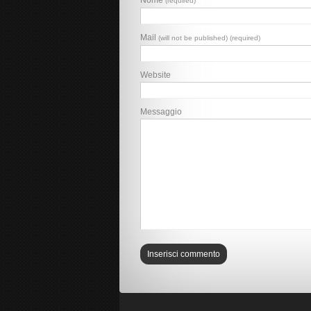
Nome
(required)
Mail
(will not be published) (required)
Website
Messaggio