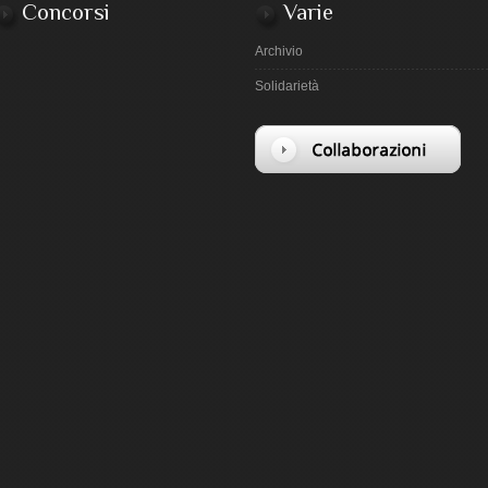
Concorsi
Varie
Archivio
Solidarietà