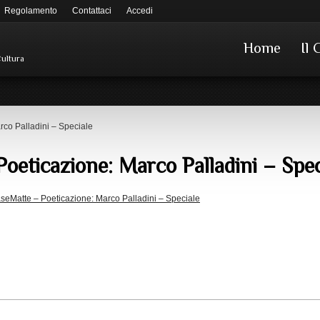
Regolamento
Contattaci
Accedi
Home
Il 
Cultura
co Palladini – Speciale
oeticazione: Marco Palladini – Spec
eMatte – Poeticazione: Marco Palladini – Speciale