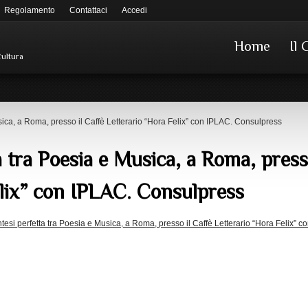
Regolamento
Contattaci
Accedi
Home
Il 
Cultura
sica, a Roma, presso il Caffè Letterario “Hora Felix” con IPLAC. Consulpress
a tra Poesia e Musica, a Roma, press
elix” con IPLAC. Consulpress
tesi perfetta tra Poesia e Musica, a Roma, presso il Caffè Letterario “Hora Felix” 