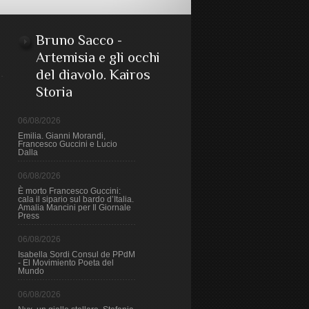
Bruno Sacco -
Artemisia e gli occhi
del diavolo. Kairos
Storia
06/08/2026
Emilia. Gianni Morandi,
Francesco Guccini e Lucio
Dalla
06/08/2026
È morto Francesco Guccini:
cala il sipario sul bardo d’Italia.
Amalia Mancini per Il Giornale
Press
06/08/2026
Isabella Sordi Consul de PPdM
- El Movimiento Poeta del
Mundo
06/08/2026