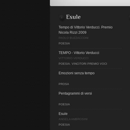
Esule
Tempo di Vittorio Verducci. Premio
Nicola Rizzi 2009
PAOLO BUZZACCONI
POESIA
TEMPO - Vittorio Verducci
VITTORIO VERDUCCI
POESIA
,
VINCITORI PREMIO VOCI
Emozioni senza tempo
PROSA
Pentagrammi di versi
POESIA
Esule
ANGELA AMBROSINI
POESIA