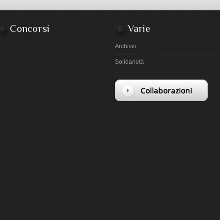
Concorsi
Varie
Archivio
Solidarietà