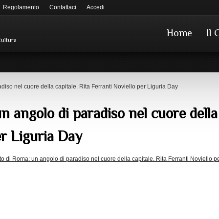
Regolamento
Contattaci
Accedi
Home
Il 
Cultura
iso nel cuore della capitale. Rita Ferranti Noviello per Liguria Day
n angolo di paradiso nel cuore della 
er Liguria Day
to di Roma: un angolo di paradiso nel cuore della capitale. Rita Ferranti Noviello p