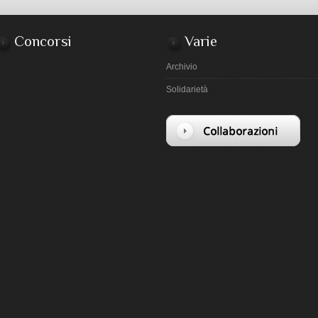
Concorsi
Varie
Archivio
Solidarietà