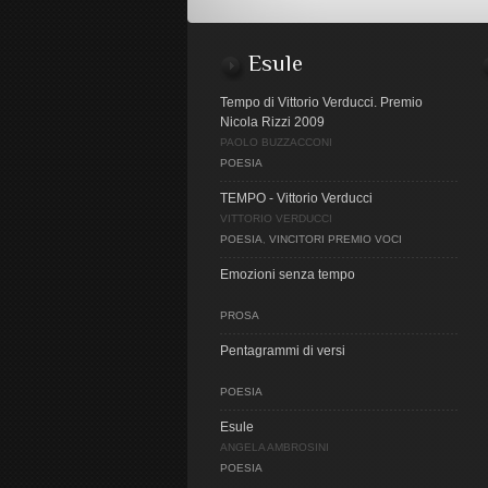
Esule
Tempo di Vittorio Verducci. Premio
Nicola Rizzi 2009
PAOLO BUZZACCONI
POESIA
TEMPO - Vittorio Verducci
VITTORIO VERDUCCI
POESIA
,
VINCITORI PREMIO VOCI
Emozioni senza tempo
PROSA
Pentagrammi di versi
POESIA
Esule
ANGELA AMBROSINI
POESIA