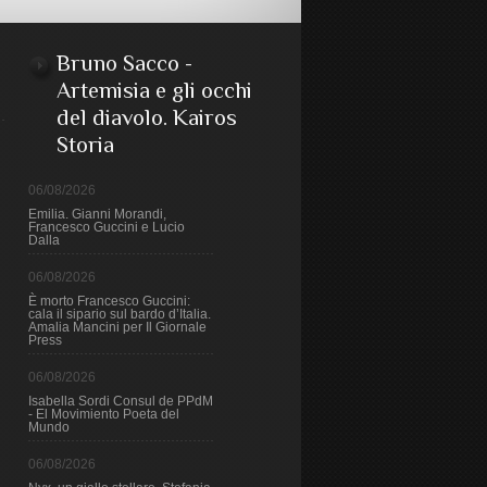
Bruno Sacco -
Artemisia e gli occhi
del diavolo. Kairos
Storia
06/08/2026
Emilia. Gianni Morandi,
Francesco Guccini e Lucio
Dalla
06/08/2026
È morto Francesco Guccini:
cala il sipario sul bardo d’Italia.
Amalia Mancini per Il Giornale
Press
06/08/2026
Isabella Sordi Consul de PPdM
- El Movimiento Poeta del
Mundo
06/08/2026