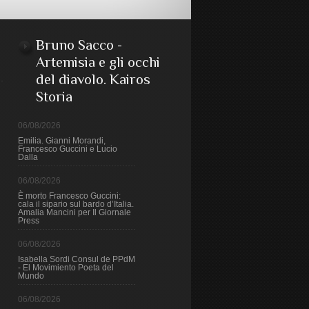
Bruno Sacco -
Artemisia e gli occhi
del diavolo. Kairos
Storia
06/08/2026
Emilia. Gianni Morandi,
Francesco Guccini e Lucio
Dalla
06/08/2026
È morto Francesco Guccini:
cala il sipario sul bardo d’Italia.
Amalia Mancini per Il Giornale
Press
06/08/2026
Isabella Sordi Consul de PPdM
- El Movimiento Poeta del
Mundo
06/08/2026