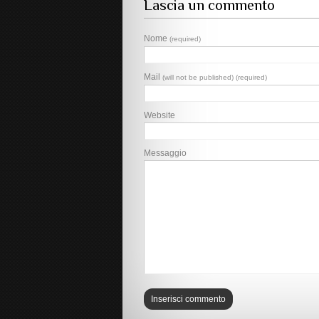
Lascia un commento
Nome
(required)
Mail
(will not be published) (required)
Website
Messaggio