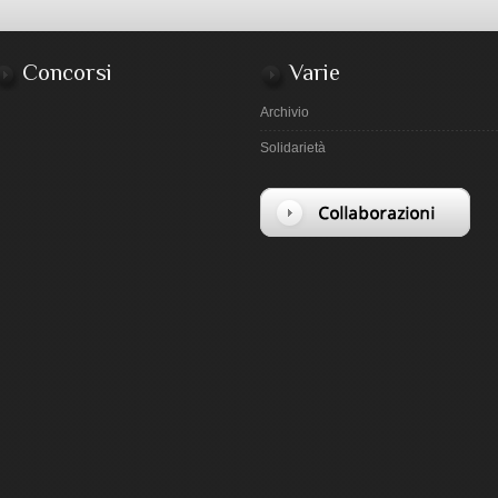
Concorsi
Varie
Archivio
Solidarietà