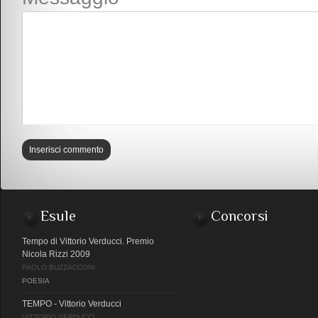
Esule
Concorsi
Tempo di Vittorio Verducci. Premio
Nicola Rizzi 2009
PAOLO BUZZACCONI
POESIA
TEMPO - Vittorio Verducci
VITTORIO VERDUCCI