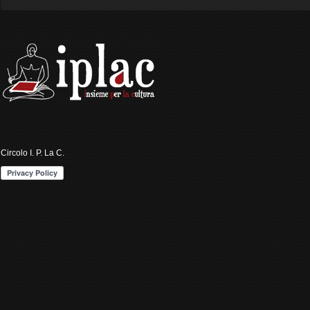
Circolo I. P. La C.