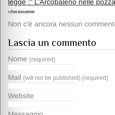
legge :” L’Arcobaleno nelle pozza
« Post precedente
Non c'è ancora nessun comment
Lascia un commento
Nome
(required)
Mail
(will not be published) (required)
Website
Messaggio