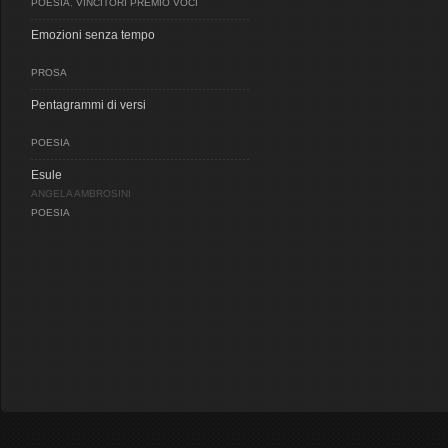
POESIA
,
VINCITORI PREMIO VOCI
Emozioni senza tempo
PROSA
Pentagrammi di versi
POESIA
Esule
ANGELA AMBROSINI
POESIA