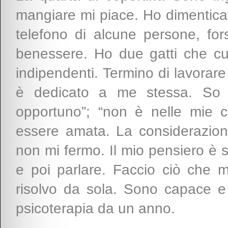
mangiare mi piace. Ho dimenticat
telefono di alcune persone, fo
benessere. Ho due gatti che cu
indipendenti. Termino di lavorare 
è dedicato a me stessa. So di
opportuno”; “non è nelle mie 
essere amata. La considerazione
non mi fermo. Il mio pensiero è s
e poi parlare. Faccio ciò che m
risolvo da sola. Sono capace e g
psicoterapia da un anno.