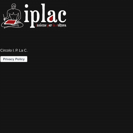
Circolo I. P. La C.