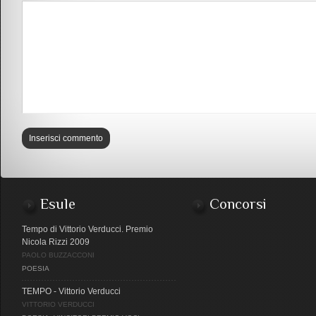
Esule
Concorsi
Tempo di Vittorio Verducci. Premio
Nicola Rizzi 2009
PAOLO BUZZACCONI
POESIA
TEMPO - Vittorio Verducci
VITTORIO VERDUCCI