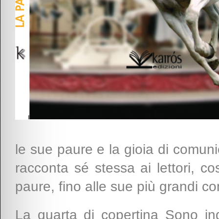
le sue paure e la gioia di comuni
racconta sé stessa ai lettori, c
paure, fino alle sue più grandi co
La quarta di copertina Sono in