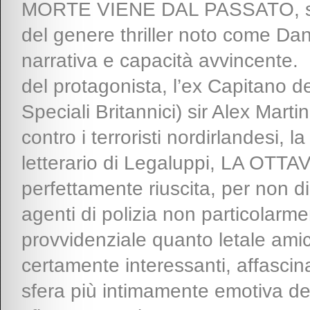
MORTE VIENE DAL PASSATO, si al
del genere thriller noto come Dan
narrativa e capacità avvincente. 
del protagonista, l’ex Capitano d
Speciali Britannici) sir Alex Martin
contro i terroristi nordirlandesi, 
letterario di Legaluppi, LA OTT
perfettamente riuscita, per non di
agenti di polizia non particolarment
provvidenziale quanto letale ami
certamente interessanti, affascina
sfera più intimamente emotiva de