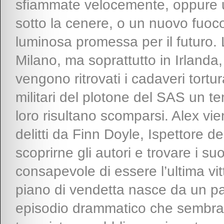
sfiammate velocemente, oppure u
sotto la cenere, o un nuovo fuoco
luminosa promessa per il futuro.
Milano, ma soprattutto in Irlanda,
vengono ritrovati i cadaveri tortura
militari del plotone del SAS un 
loro risultano scomparsi. Alex vi
delitti da Finn Doyle, Ispettore d
scoprirne gli autori e trovare i s
consapevole di essere l’ultima vit
piano di vendetta nasce da un pa
episodio drammatico che sembrava