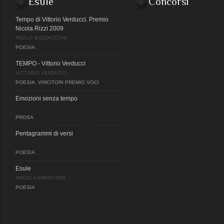
Esule
Concorsi
Tempo di Vittorio Verducci. Premio
Nicola Rizzi 2009
PAOLO BUZZACCONI
POESIA
TEMPO - Vittorio Verducci
VITTORIO VERDUCCI
POESIA
,
VINCITORI PREMIO VOCI
Emozioni senza tempo
PROSA
Pentagrammi di versi
POESIA
Esule
ANGELA AMBROSINI
POESIA