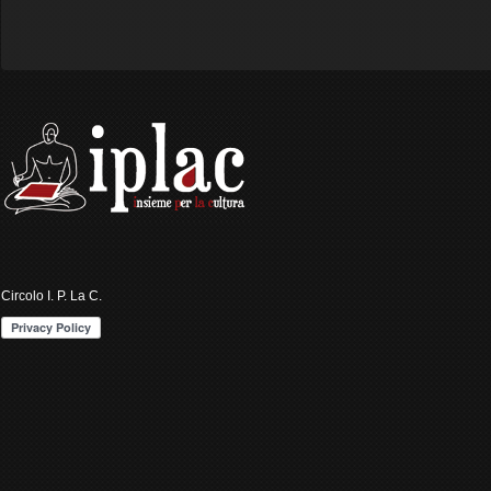
Circolo I. P. La C.