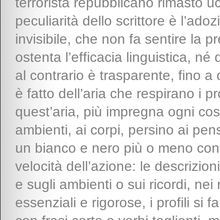
terrorista repubblicano rimasto u
peculiarità dello scrittore è l’ado
invisibile, che non fa sentire la 
ostenta l’efficacia linguistica, né
al contrario è trasparente, fino a
è fatto dell’aria che respirano i p
quest’aria, più impregna ogni cos
ambienti, ai corpi, persino ai pen
un bianco e nero più o meno cont
velocità dell’azione: le descrizio
e sugli ambienti o sui ricordi, ne
essenziali e rigorose, i profili si 