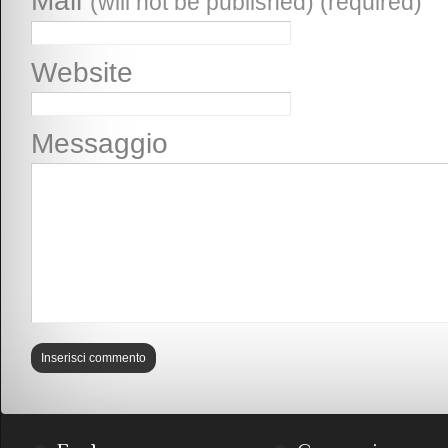
Mail
(will not be published) (required)
Website
Messaggio