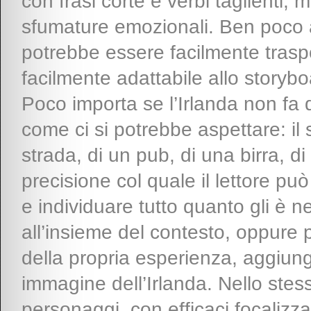
con frasi corte e verbi taglienti, 
sfumature emozionali. Ben poco a
potrebbe essere facilmente traspo
facilmente adattabile allo storybo
Poco importa se l’Irlanda non fa
come ci si potrebbe aspettare: il
strada, di un pub, di una birra, d
precisione col quale il lettore p
e individuare tutto quanto gli è n
all’insieme del contesto, oppure 
della propria esperienza, aggiung
immagine dell’Irlanda. Nello stess
personaggi, con efficaci focalizz