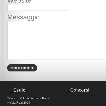
Website
Messaggio
Esule
Concorsi
Tempo di Vittorio Verducci. Premio
Nicola Rizzi 2009