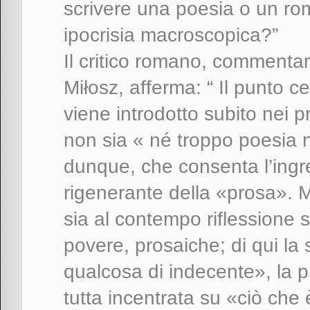
scrivere una poesia o un ro
ipocrisia macroscopica?”
Il critico romano, commenta
Miłosz, afferma: “ Il punto ce
viene introdotto subito nei 
non sia « né troppo poesia 
dunque, che consenta l’ingr
rigenerante della «prosa». 
sia al contempo riflessione 
povere, prosaiche; di qui la
qualcosa di indecente», la p
tutta incentrata su «ciò ch