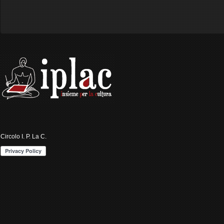
Circolo I. P. La C.