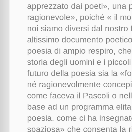
apprezzato dai poeti», una p
ragionevole», poiché « il m
noi siamo diversi dal nostro 
altissimo documento poetico
poesia di ampio respiro, ch
storia degli uomini e i piccol
futuro della poesia sia la «f
né ragionevolmente concepibi
come faceva il Pascoli o nel
base ad un programma elitari
poesia, come ci ha insegnat
spaziosa» che consenta la ri