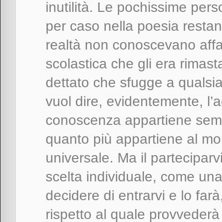
inutilità. Le pochissime pers
per caso nella poesia restan
realtà non conoscevano affat
scolastica che gli era rimas
dettato che sfugge a qualsia
vuol dire, evidentemente, l’a
conoscenza appartiene semp
quanto più appartiene al mo
universale. Ma il parteciparv
scelta individuale, come una 
decidere di entrarvi e lo far
rispetto al quale provvederà 