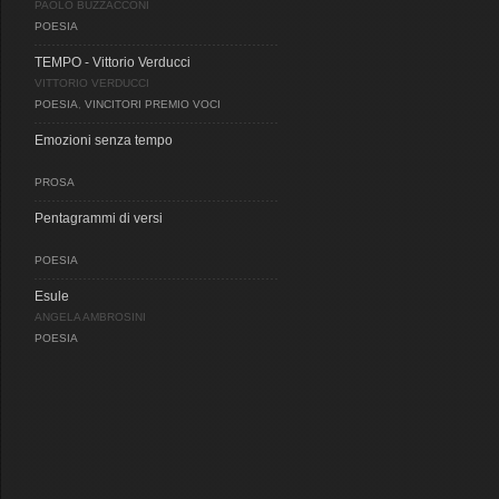
PAOLO BUZZACCONI
POESIA
TEMPO - Vittorio Verducci
VITTORIO VERDUCCI
POESIA
,
VINCITORI PREMIO VOCI
Emozioni senza tempo
PROSA
Pentagrammi di versi
POESIA
Esule
ANGELA AMBROSINI
POESIA