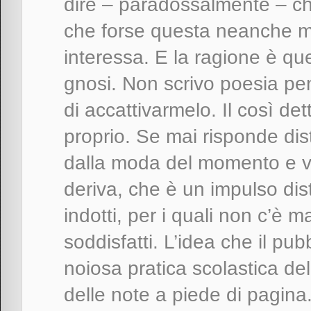
dire – paradossalmente – ch
che forse questa neanche mi
interessa. E la ragione è que
gnosi. Non scrivo poesia pe
di accattivarmelo. Il così d
proprio. Se mai risponde di
dalla moda del momento e va
deriva, che è un impulso dist
indotti, per i quali non c’è
soddisfatti. L’idea che il pub
noiosa pratica scolastica del
delle note a piede di pagina. 