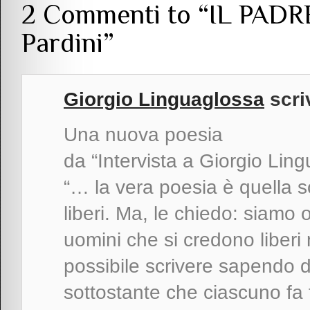
2 Commenti to “IL PADRE
Pardini”
Giorgio Linguaglossa
scri
Una nuova poesia
da “Intervista a Giorgio Lin
“… la vera poesia è quella sc
liberi. Ma, le chiedo: siamo o
uomini che si credono liberi
possibile scrivere sapendo 
sottostante che ciascuno fa 