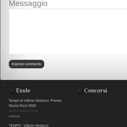
Messaggio
Esule
Concorsi
Tempo di Vittorio Verducci. Premio
Nicola Rizzi 2009
PAOLO BUZZACCONI
POESIA
TEMPO - Vittorio Verducci