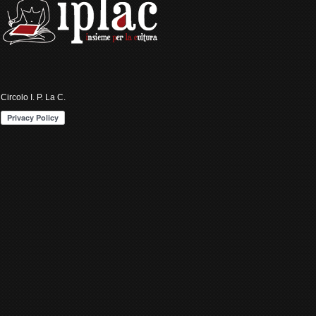
Circolo I. P. La C.