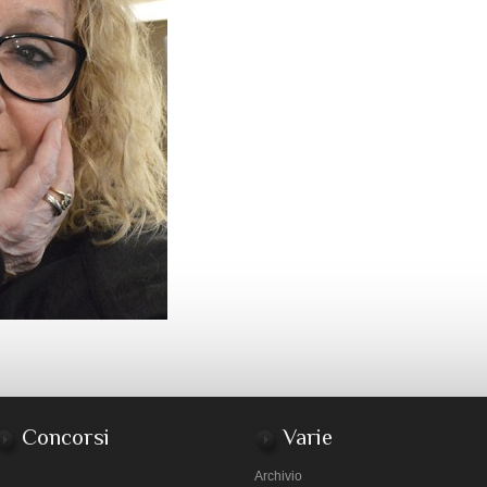
Concorsi
Varie
Archivio