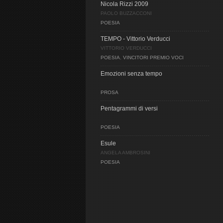
Nicola Rizzi 2009
PAOLO BUZZACCONI
POESIA
TEMPO - Vittorio Verducci
VITTORIO VERDUCCI
POESIA
,
VINCITORI PREMIO VOCI
Emozioni senza tempo
PROSA
Pentagrammi di versi
POESIA
Esule
ANGELA AMBROSINI
POESIA