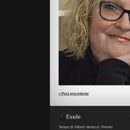
« Post precedente
Esule
Tempo di Vittorio Verducci. Premio