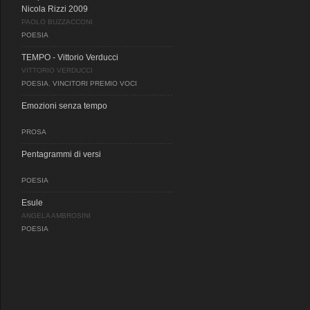
Nicola Rizzi 2009
PAOLO BUZZACCONI
POESIA
TEMPO - Vittorio Verducci
VITTORIO VERDUCCI
POESIA
,
VINCITORI PREMIO VOCI
Emozioni senza tempo
PROSA
Pentagrammi di versi
POESIA
Esule
ANGELA AMBROSINI
POESIA