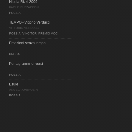
Nicola Rizzi 2009
PAOLO BUZZACCONI
POESIA
TEMPO - Vittorio Verducci
VITTORIO VERDUCCI
POESIA
,
VINCITORI PREMIO VOCI
Emozioni senza tempo
PROSA
Pentagrammi di versi
POESIA
Esule
ANGELA AMBROSINI
POESIA