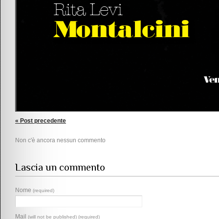
« Post precedente
Non c'è ancora nessun commento
Lascia un commento
Nome
(required)
Mail
(will not be published) (required)