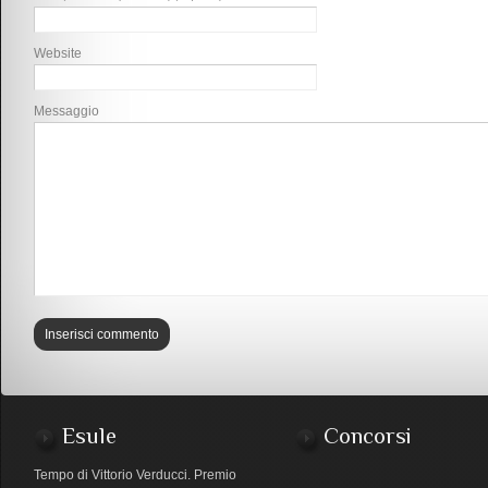
Website
Messaggio
Esule
Concorsi
Tempo di Vittorio Verducci. Premio