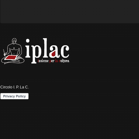
Circolo I. P. La C.