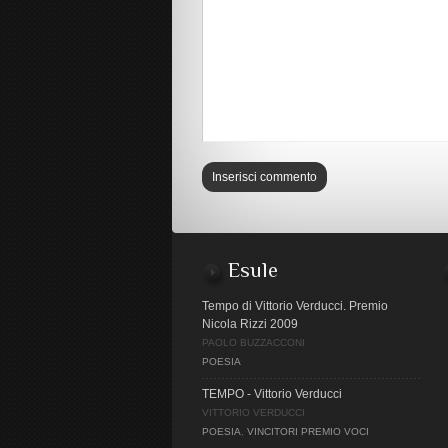
Esule
Tempo di Vittorio Verducci. Premio
Nicola Rizzi 2009
PAOLO BUZZACCONI
POESIA
TEMPO - Vittorio Verducci
VITTORIO VERDUCCI
POESIA
,
VINCITORI PREMIO VOCI