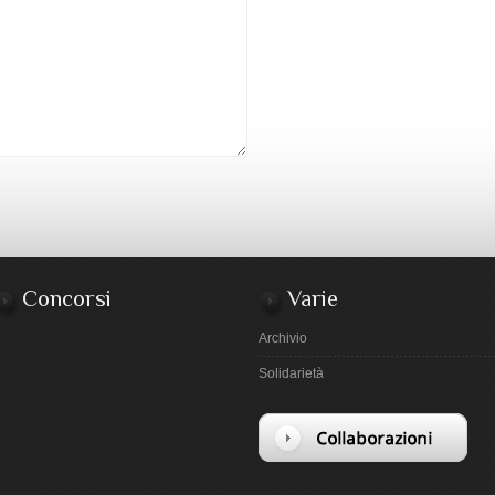
Concorsi
Varie
Archivio
Solidarietà