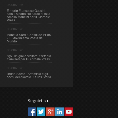
06/08/2026
È morto Francesco Guccini:
cala il sipario sul bardo d’Italia.
Amalia Mancini per Il Giornale
Press
06/08/2026
Isabella Sordi Consul de PPdM
- El Movimiento Poeta del
Mundo
06/08/2026
Nyx, un giallo stellare. Stefania
Camilleri per Il Giornale Press
06/08/2026
Bruno Sacco - Artemisia e gli
occhi del diavolo. Kairos Storia
Seguici su: