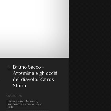
Bruno Sacco -
Artemisia e gli occhi
del diavolo. Kairos
Storia
06/08/2026
Emilia. Gianni Morandi,
Francesco Guccini e Lucio
Dalla