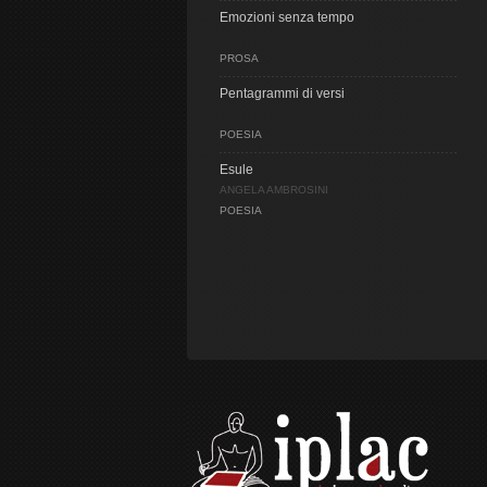
Emozioni senza tempo
PROSA
Pentagrammi di versi
POESIA
Esule
ANGELA AMBROSINI
POESIA