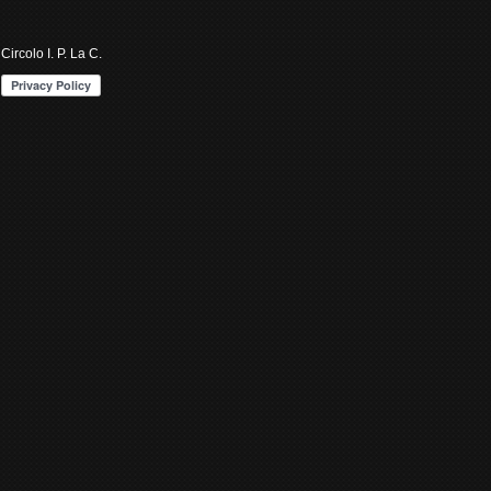
Circolo I. P. La C.