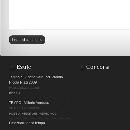
Esule
Concorsi
Tempo di Vittorio Verducci. Premio
Nicola Rizzi 2009
PAOLO BUZZACCONI
POESIA
TEMPO - Vittorio Verducci
VITTORIO VERDUCCI
POESIA
,
VINCITORI PREMIO VOCI
Emozioni senza tempo