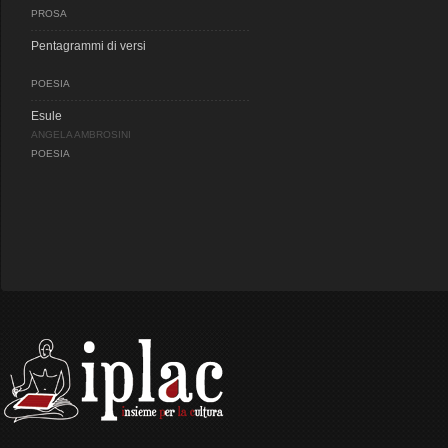
PROSA
Pentagrammi di versi
POESIA
Esule
ANGELA AMBROSINI
POESIA