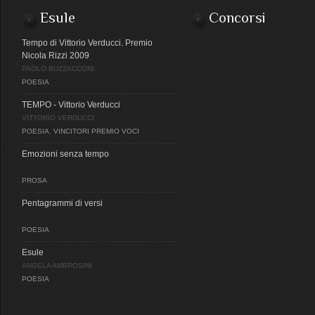
Esule
Concorsi
Tempo di Vittorio Verducci. Premio
Nicola Rizzi 2009
PAOLO BUZZACCONI
POESIA
TEMPO - Vittorio Verducci
VITTORIO VERDUCCI
POESIA
,
VINCITORI PREMIO VOCI
Emozioni senza tempo
PROSA
Pentagrammi di versi
POESIA
Esule
ANGELA AMBROSINI
POESIA