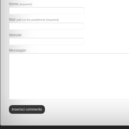
Nome
(required)
Mail
(will not be published) (required)
Website
Messaggio