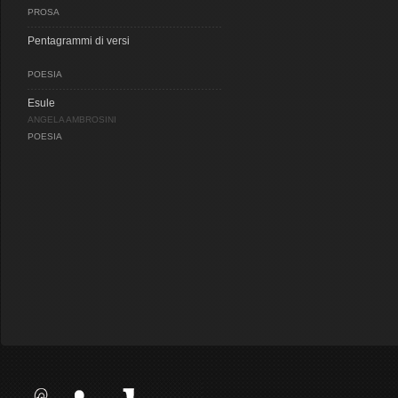
PROSA
Pentagrammi di versi
POESIA
Esule
ANGELA AMBROSINI
POESIA