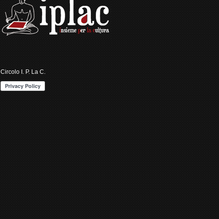
Circolo I. P. La C.