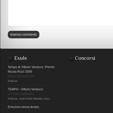
Esule
Concorsi
Tempo di Vittorio Verducci. Premio
Nicola Rizzi 2009
PAOLO BUZZACCONI
POESIA
TEMPO - Vittorio Verducci
VITTORIO VERDUCCI
POESIA
,
VINCITORI PREMIO VOCI
Emozioni senza tempo