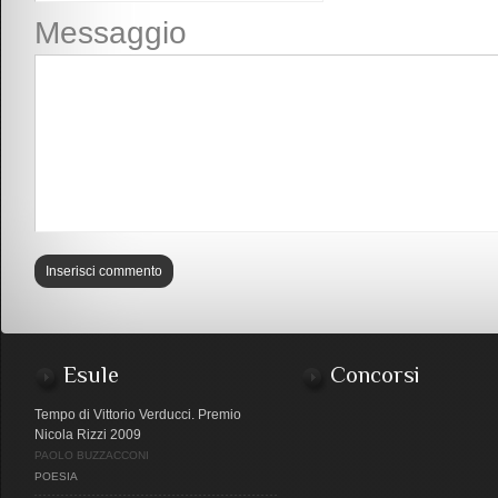
Messaggio
Esule
Concorsi
Tempo di Vittorio Verducci. Premio
Nicola Rizzi 2009
PAOLO BUZZACCONI
POESIA