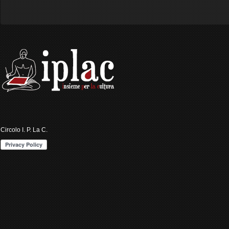
Circolo I. P. La C.