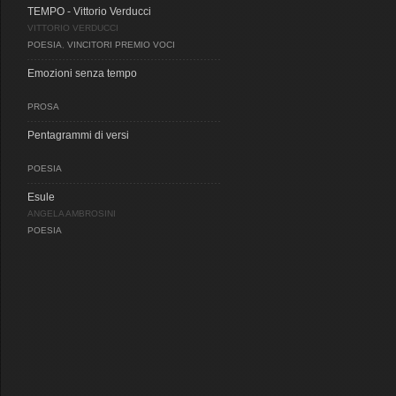
TEMPO - Vittorio Verducci
VITTORIO VERDUCCI
POESIA
,
VINCITORI PREMIO VOCI
Emozioni senza tempo
PROSA
Pentagrammi di versi
POESIA
Esule
ANGELA AMBROSINI
POESIA