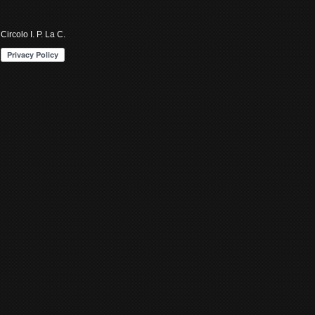
Circolo I. P. La C.