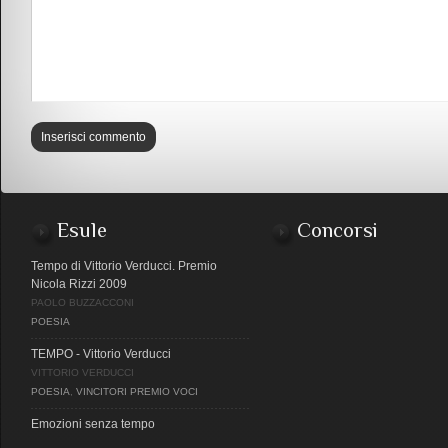
Esule
Concorsi
Tempo di Vittorio Verducci. Premio
Nicola Rizzi 2009
PAOLO BUZZACCONI
POESIA
TEMPO - Vittorio Verducci
VITTORIO VERDUCCI
POESIA
,
VINCITORI PREMIO VOCI
Emozioni senza tempo