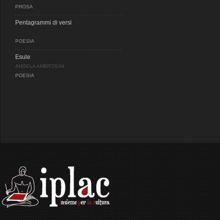
PROSA
Pentagrammi di versi
POESIA
Esule
ANGELA AMBROSINI
POESIA