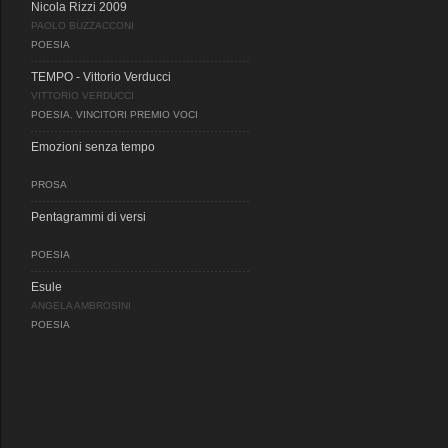
Nicola Rizzi 2009
PAOLO BUZZACCONI
POESIA
TEMPO - Vittorio Verducci
VITTORIO VERDUCCI
POESIA
,
VINCITORI PREMIO VOCI
Emozioni senza tempo
PROSA
Pentagrammi di versi
POESIA
Esule
ANGELA AMBROSINI
POESIA