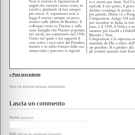
« Post precedente
Non c'è ancora nessun commento
Lascia un commento
Nome
(required)
Mail
(will not be published) (required)