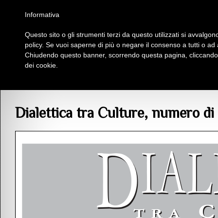
Homepage
Iscriviti al Circolo Iplac
Mappa
Regolamento
Contattaci
Informativa
Questo sito o gli strumenti terzi da questo utilizzati si avvalgono
Insieme Per La Cultura
policy. Se vuoi saperne di più o negare il consenso a tutti o ad
Chiudendo questo banner, scorrendo questa pagina, cliccando s
dei cookie.
Articoli
> Dialettica tra Culture, numero di novembre.
Dialettica tra Culture, numero d