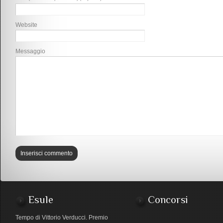
Website
Messaggio
Esule
Concorsi
Tempo di Vittorio Verducci. Premio