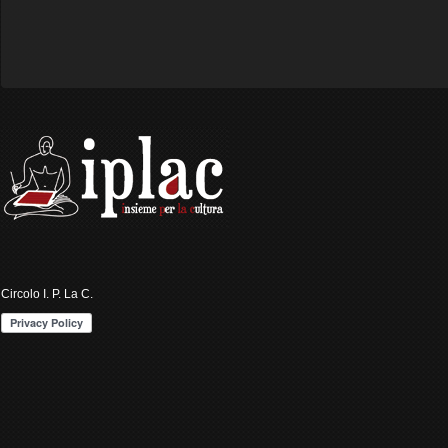
Circolo I. P. La C.