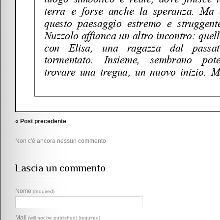
« Post precedente
Non c'è ancora nessun commento
Lascia un commento
Nome
(required)
Mail
(will not be published) (required)