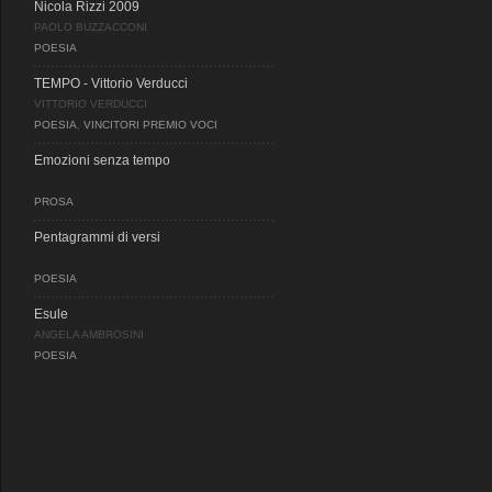
Nicola Rizzi 2009
PAOLO BUZZACCONI
POESIA
TEMPO - Vittorio Verducci
VITTORIO VERDUCCI
POESIA
,
VINCITORI PREMIO VOCI
Emozioni senza tempo
PROSA
Pentagrammi di versi
POESIA
Esule
ANGELA AMBROSINI
POESIA