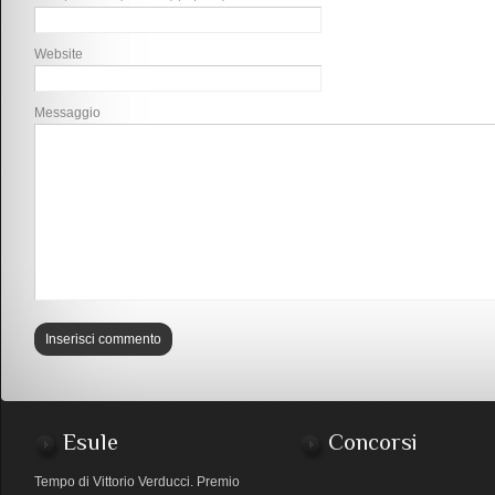
Website
Messaggio
Esule
Concorsi
Tempo di Vittorio Verducci. Premio