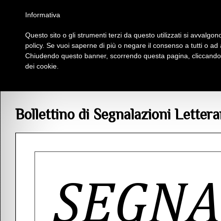
Homepage
Iscriviti al Circolo Iplac
Mappa
Regolamento
Contattaci
Informativa
Questo sito o gli strumenti terzi da questo utilizzati si avvalgono
Insieme Per La Cultura
policy. Se vuoi saperne di più o negare il consenso a tutti o ad
Chiudendo questo banner, scorrendo questa pagina, cliccando s
dei cookie.
Articoli
> Bollettino di Segnalazioni Letterarie, numero di giugno
Bollettino di Segnalazioni Letter