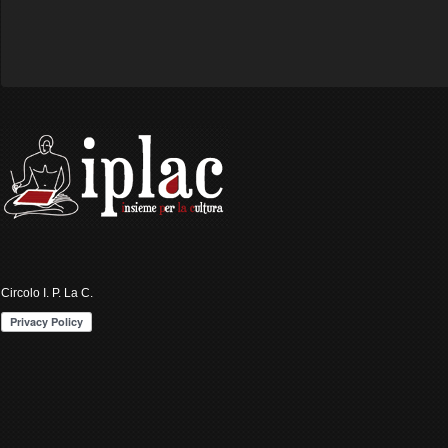
Circolo I. P. La C.