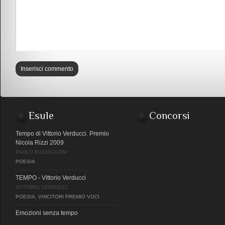
Esule
Concorsi
Tempo di Vittorio Verducci. Premio
Nicola Rizzi 2009
PAOLO BUZZACCONI
POESIA
TEMPO - Vittorio Verducci
VITTORIO VERDUCCI
POESIA
,
VINCITORI PREMIO VOCI
Emozioni senza tempo