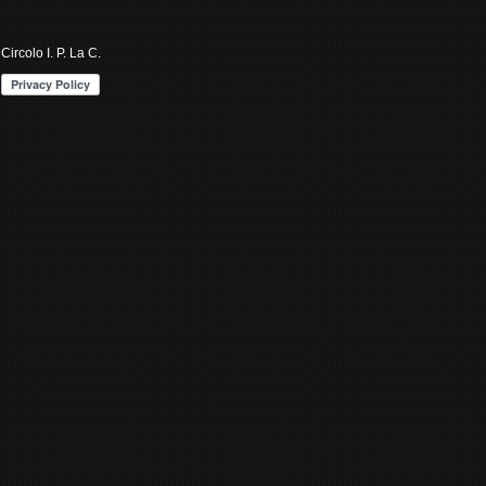
Circolo I. P. La C.