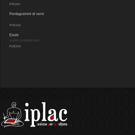
PROSA
Pentagrammi di versi
POESIA
Esule
ANGELA AMBROSINI
POESIA