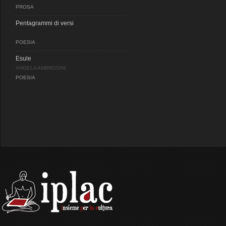
PROSA
Pentagrammi di versi
POESIA
Esule
ANGELA AMBROSINI
POESIA