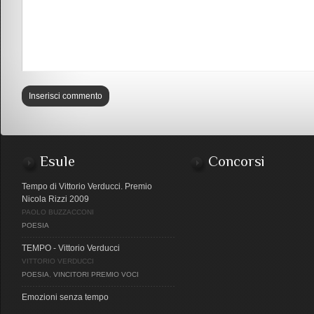
Esule
Concorsi
Tempo di Vittorio Verducci. Premio
Nicola Rizzi 2009
PAOLO BUZZACCONI
POESIA
TEMPO - Vittorio Verducci
VITTORIO VERDUCCI
POESIA
,
VINCITORI PREMIO VOCI
Emozioni senza tempo