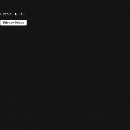
Circolo I. P. La C.