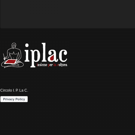
Circolo I. P. La C.