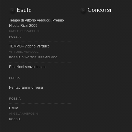
Esule
Concorsi
Tempo di Vittorio Verducci. Premio
Nicola Rizzi 2009
PAOLO BUZZACCONI
POESIA
TEMPO - Vittorio Verducci
VITTORIO VERDUCCI
POESIA
,
VINCITORI PREMIO VOCI
Emozioni senza tempo
PROSA
Pentagrammi di versi
POESIA
Esule
ANGELA AMBROSINI
POESIA