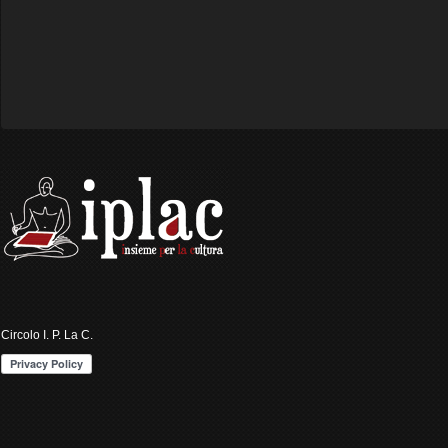
Circolo I. P. La C.