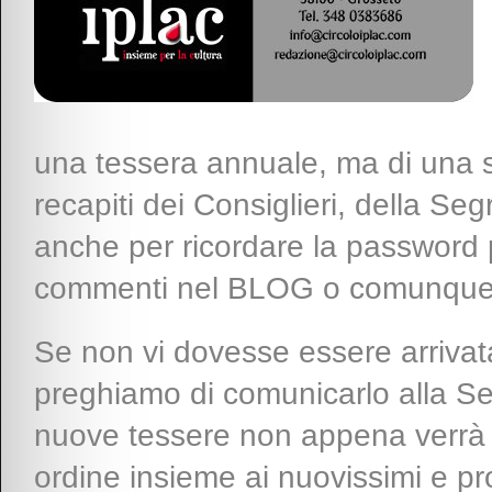
una tessera annuale, ma di una sor
recapiti dei Consiglieri, della Segre
anche per ricordare la password p
commenti nel BLOG o comunque d
Se non vi dovesse essere arrivata
preghiamo di comunicarlo alla Se
nuove tessere non appena verrà 
ordine insieme ai nuovissimi e pros