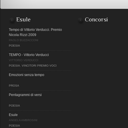
Esule
Concorsi
Tempo di Vittorio Verducci. Premio
Nicola Rizzi 2009
PAOLO BUZZACCONI
POESIA
TEMPO - Vittorio Verducci
VITTORIO VERDUCCI
POESIA
,
VINCITORI PREMIO VOCI
Emozioni senza tempo
PROSA
Pentagrammi di versi
POESIA
Esule
ANGELA AMBROSINI
POESIA