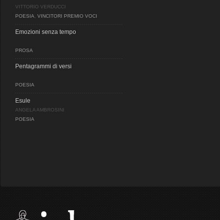
VITTORIO VERDUCCI
POESIA
,
VINCITORI PREMIO VOCI
Emozioni senza tempo
PROSA
Pentagrammi di versi
POESIA
Esule
ANGELA AMBROSINI
POESIA