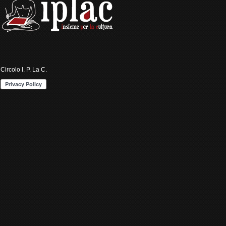
Circolo I. P. La C.