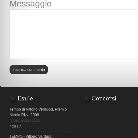
Messaggio
Esule
Concorsi
Tempo di Vittorio Verducci. Premio
Nicola Rizzi 2009
PAOLO BUZZACCONI
POESIA
TEMPO - Vittorio Verducci