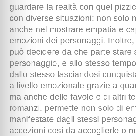
guardare la realtà con quel pizzic
con diverse situazioni: non solo n
anche nel mostrare empatia e cap
emozioni dei personaggi. Inoltre, g
può decidere da che parte stare s
personaggio, e allo stesso tempo
dallo stesso lasciandosi conquis
a livello emozionale grazie a qua
ma anche delle favole e di altri tes
romanzi, permette non solo di ent
manifestate dagli stessi personagg
accezioni così da accoglierle o 