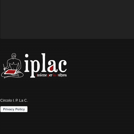
Circolo I. P. La C.