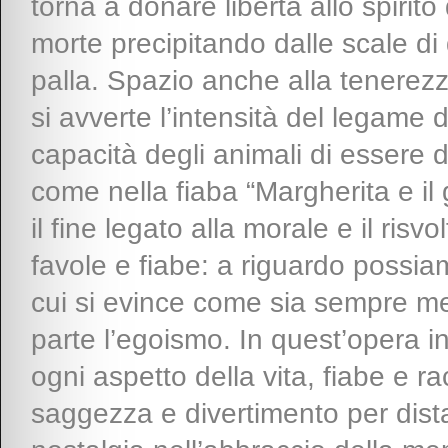
torna a donare libertà allo spirit
morte precipitando dalle scale di 
palla. Spazio anche alla tenerezz
si avverte l’intensità del legame d
capacità degli animali di essere 
come nella fiaba “Margherita e i
il fine legato alla morale e il risv
favole e fiabe: a riguardo possia
cui si evince come sia sempre meg
parte l’egoismo. In quest’opera i
ogni aspetto della vita, fiabe e ra
saggezza e divertimento per dista