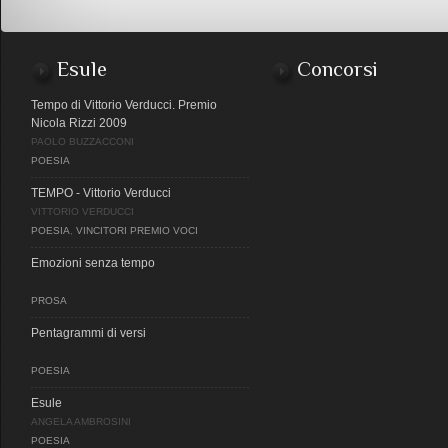
Esule
Concorsi
Tempo di Vittorio Verducci. Premio
Nicola Rizzi 2009
PAOLO BUZZACCONI
POESIA
TEMPO - Vittorio Verducci
VITTORIO VERDUCCI
POESIA
,
VINCITORI PREMIO VOCI
Emozioni senza tempo
PROSA
Pentagrammi di versi
POESIA
Esule
ANGELA AMBROSINI
POESIA