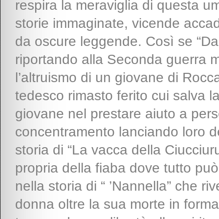
respira la meraviglia di questa u
storie immaginate, vicende acca
da oscure leggende. Così se “D
riportando alla Seconda guerra m
l’altruismo di un giovane di Rocc
tedesco rimasto ferito cui salva la
giovane nel prestare aiuto a pers
concentramento lanciando loro delle
storia di “La vacca della Ciucciu
propria della fiaba dove tutto può
nella storia di “ ’Nannella” che ri
donna oltre la sua morte in forma