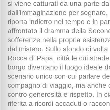
si viene catturati da una parte dal
dall’immaginazione per sognare, d
riporta indietro nel tempo e in pa
affrontato il dramma della Second
sofferenze nella propria esistenz
dal mistero. Sullo sfondo di volta 
Rocca di Papa, città le cui stra
borgo diventano il luogo ideale d
scenario unico con cui parlare de
compagno di viaggio, ma anche di
contro generosità e rispetto. In c
riferita a ricordi accaduti o raccon