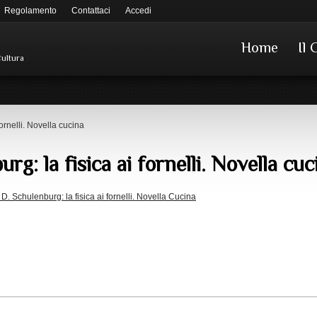
Regolamento
Contattaci
Accedi
Home
Il 
Cultura
fornelli. Novella cucina
urg: la fisica ai fornelli. Novella cuc
. D. Schulenburg: la fisica ai fornelli. Novella Cucina