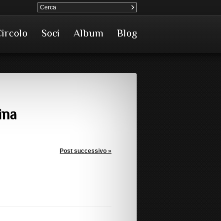
Circolo
Soci
Album
Blog
ina
Post successivo »