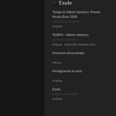
Esule
Tempo di Vittorio Verducci. Premio
Nicola Rizzi 2009
PAOLO BUZZACCONI
POESIA
TEMPO - Vittorio Verducci
VITTORIO VERDUCCI
POESIA
,
VINCITORI PREMIO VOCI
Emozioni senza tempo
PROSA
Pentagrammi di versi
POESIA
Esule
ANGELA AMBROSINI
POESIA