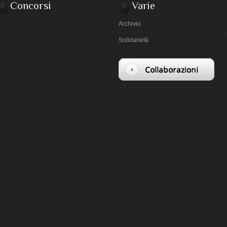
Concorsi
Varie
Archivio
Solidarietà