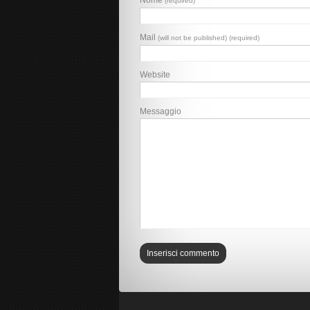
Nome
(required)
Mail
(will not be published) (required)
Website
Messaggio