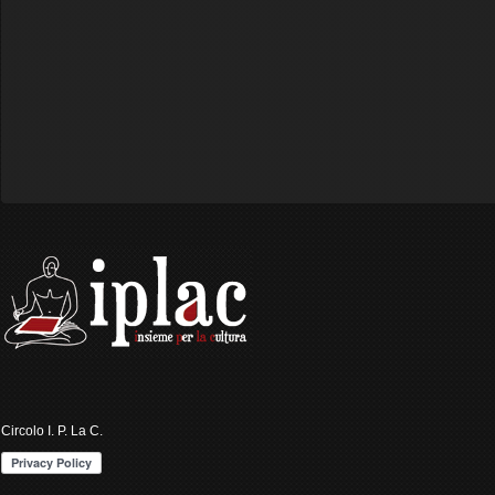
Circolo I. P. La C.