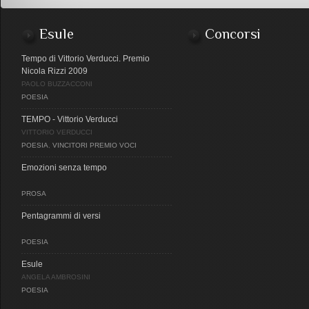
Esule
Concorsi
Tempo di Vittorio Verducci. Premio
Nicola Rizzi 2009
PAOLO BUZZACCONI
POESIA
TEMPO - Vittorio Verducci
VITTORIO VERDUCCI
POESIA
,
VINCITORI PREMIO VOCI
Emozioni senza tempo
PROSA
Pentagrammi di versi
POESIA
Esule
ANGELA AMBROSINI
POESIA