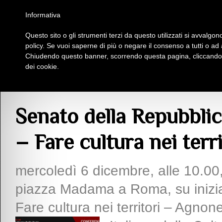
Homepage
Iscriviti al Circolo Iplac
Mappa
Regolamento
Contattaci
Informativa
Questo sito o gli strumenti terzi da questo utilizzati si avvalgono
Insieme Per La Cultura
policy. Se vuoi saperne di più o negare il consenso a tutti o ad
Chiudendo questo banner, scorrendo questa pagina, cliccando s
dei cookie.
Articoli
> Senato della Repubblica, Sala Caduti di Nassirya – Fare cultura nei t
Senato della Repubblic
– Fare cultura nei terri
mercoledì 6 dicembre, alle 10.00,
piazza Madama a Roma, su inizia
Fare cultura nei territori – Agno