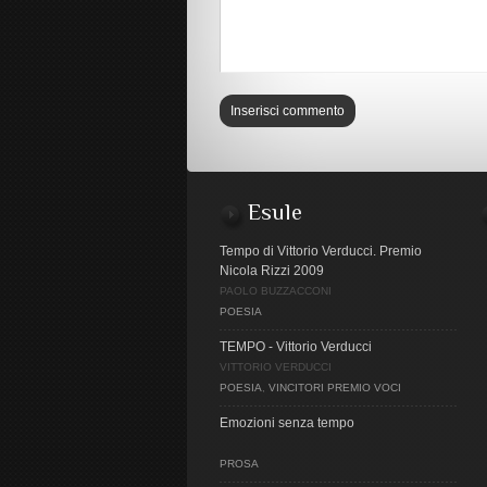
Esule
Tempo di Vittorio Verducci. Premio
Nicola Rizzi 2009
PAOLO BUZZACCONI
POESIA
TEMPO - Vittorio Verducci
VITTORIO VERDUCCI
POESIA
,
VINCITORI PREMIO VOCI
Emozioni senza tempo
PROSA