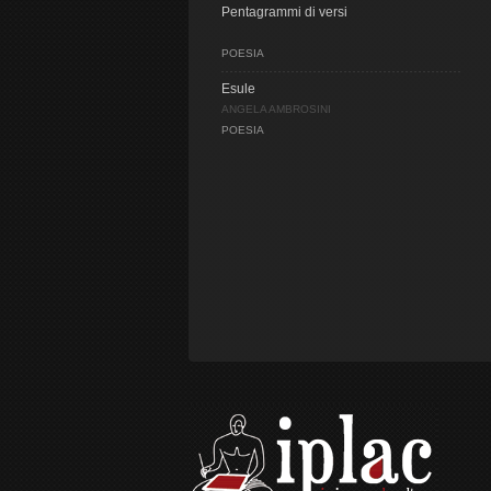
Pentagrammi di versi
POESIA
Esule
ANGELA AMBROSINI
POESIA