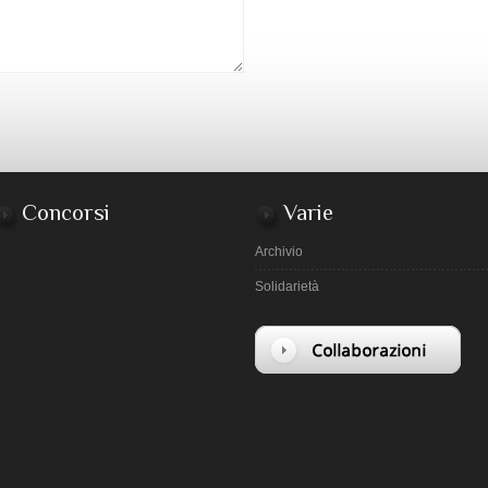
Concorsi
Varie
Archivio
Solidarietà