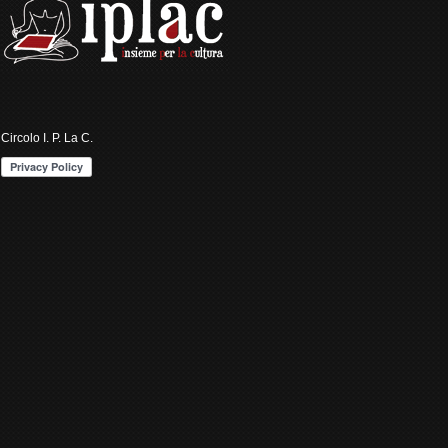
Circolo I. P. La C.