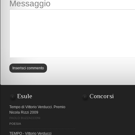
Messaggio
Esule
Concorsi
Tempo di Vittorio Verducci. Premio
Nicola Rizzi 2009
PAOLO BUZZACCONI
POESIA
TEMPO - Vittorio Verducci