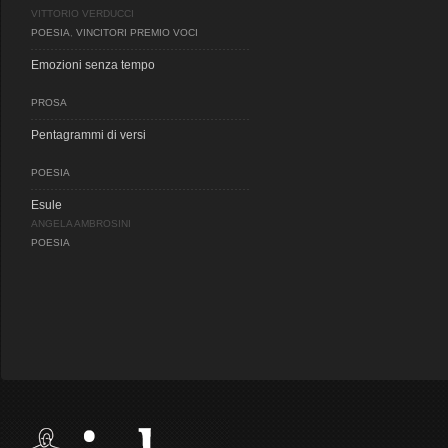
VITTORIO VERDUCCI
POESIA
,
VINCITORI PREMIO VOCI
Emozioni senza tempo
PROSA
Pentagrammi di versi
POESIA
Esule
ANGELA AMBROSINI
POESIA