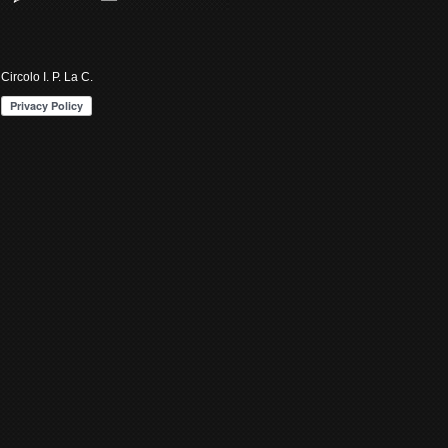
Circolo I. P. La C.