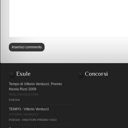
Esule
Concorsi
Tempo di Vittorio Verducci. Premio
Nicola Rizzi 2009
PAOLO BUZZACCONI
POESIA
TEMPO - Vittorio Verducci
VITTORIO VERDUCCI
POESIA
,
VINCITORI PREMIO VOCI