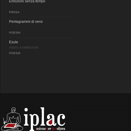
Emozioni senza tempo
PROSA
Pentagrammi di versi
POESIA
Esule
ANGELA AMBROSINI
POESIA