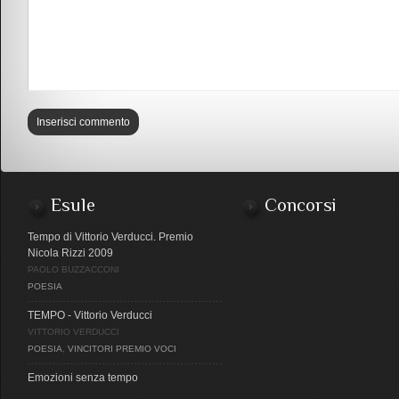
Esule
Concorsi
Tempo di Vittorio Verducci. Premio
Nicola Rizzi 2009
PAOLO BUZZACCONI
POESIA
TEMPO - Vittorio Verducci
VITTORIO VERDUCCI
POESIA
,
VINCITORI PREMIO VOCI
Emozioni senza tempo