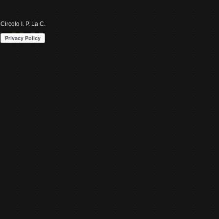
Circolo I. P. La C.