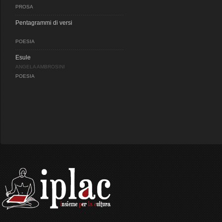
PROSA
Pentagrammi di versi
POESIA
Esule
ANGELA AMBROSINI
POESIA