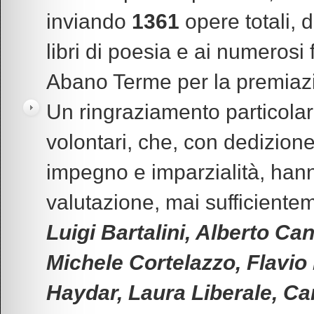
inviando
1361
opere totali, d
libri di poesia e ai numerosi 
Abano Terme per la premiazi
Un ringraziamento particolare
volontari, che, con dedizione
impegno e imparzialità, hann
valutazione, mai sufficient
Luigi Bartalini, Alberto Ca
Michele Cortelazzo, Flavio 
Haydar, Laura Liberale, Ca