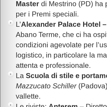
Master
di Mestrino (PD) ha p
per i Premi speciali.
L’
Alexander Palace Hotel –
Abano Terme, che ci ha ospit
condizioni agevolate per l’uso
logistico, in particolare la
attenta e professionale.
La
Scuola di stile e port
Mazzucato Schiller
(Padova),
vallette.
Le riviste:
Anterem
– Dirett