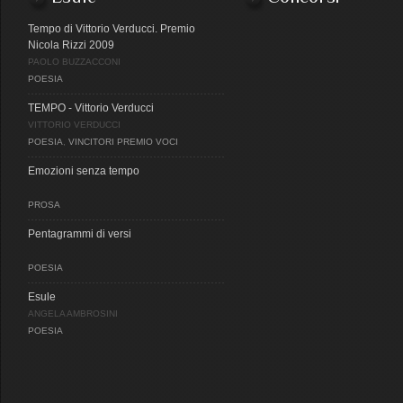
Tempo di Vittorio Verducci. Premio
Nicola Rizzi 2009
PAOLO BUZZACCONI
POESIA
TEMPO - Vittorio Verducci
VITTORIO VERDUCCI
POESIA
,
VINCITORI PREMIO VOCI
Emozioni senza tempo
PROSA
Pentagrammi di versi
POESIA
Esule
ANGELA AMBROSINI
POESIA