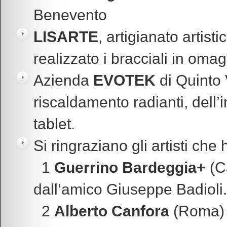
Benevento
LISARTE
, artigianato artisti
realizzato i bracciali in oma
Azienda
EVOTEK
di Quinto 
riscaldamento radianti, dell’
tablet.
Si ringraziano gli artisti ch
1
Guerrino Bardeggia+
(Ca
dall’amico Giuseppe Badioli.
2
Alberto Canfora
(Roma)