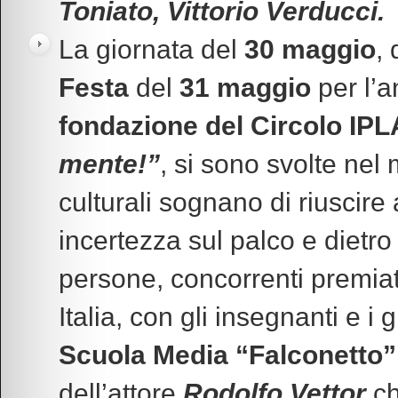
Toniato, Vittorio Verducci.
La giornata del
30 maggio
,
Festa
del
31 maggio
per l’a
fondazione del Circolo IP
mente!”
, si sono svolte nel m
culturali sognano di riuscire
incertezza sul palco e dietro
persone, concorrenti premiati
Italia, con gli insegnanti e i 
Scuola Media “Falconetto”
dell’attore
Rodolfo Vettor
ch