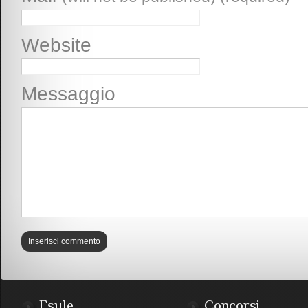
Website
Messaggio
Esule
Concorsi