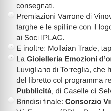
consegnati.
Premiazioni Varrone di Vino
targhe e le spilline con il 
ai Soci IPLAC.
E inoltre: Mollaian Trade, tap
La
Gioielleria Emozioni d’o
Luvigliano di Torreglia, che 
del libretto col programma r
Pubblicità
, di Caselle di S
Brindisi finale:
Consorzio Vi