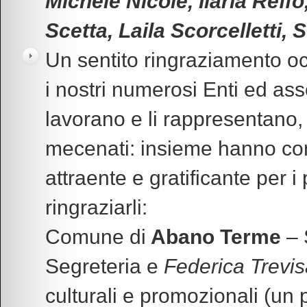
Michele Nicolè,
Ilaria Reffo
Scetta, Laila Scorcelletti
Un sentito ringraziamento occ
i nostri numerosi Enti ed ass
lavorano e li rappresentano, 
mecenati: insieme hanno cons
attraente e gratificante per i
ringraziarli:
Comune di
Abano Terme
– 
Segreteria e
Federica Trevis
culturali e promozionali (un p