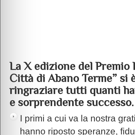
La X edizione del Premio 
Città di Abano Terme” si 
ringraziare tutti quanti h
e sorprendente successo.
I primi a cui va la nostra gra
hanno riposto speranze, fiduc