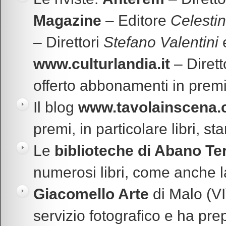
Magazine
– Editore
Celestin
– Direttori
Stefano Valentini
www.culturlandia.it
– Dirett
offerto abbonamenti in premi
Il blog
www.tavolainscena
premi, in particolare libri, s
Le
biblioteche di Abano Te
numerosi libri, come anche 
Giacomello Arte
di Malo (VI
servizio fotografico e ha pre