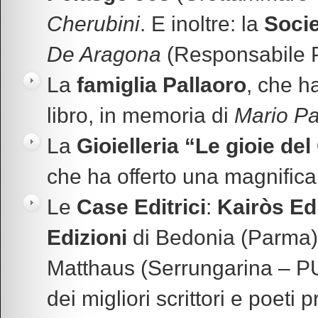
Cherubini
. E inoltre: la
Socie
De Aragona
(Responsabile Pr
La
famiglia Pallaoro
, che h
libro, in memoria di
Mario Pa
La
Gioielleria
“Le gioie del
che ha offerto una magnifica 
Le
Case Editrici
:
Kairòs Ed
Edizioni
di Bedonia (Parma
Matthaus (Serrungarina – PU)
dei migliori scrittori e poeti 