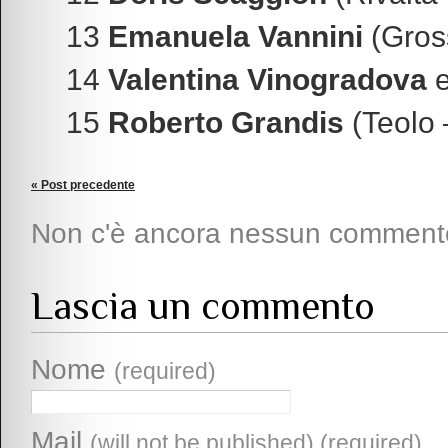
13
Emanuela Vannini
(Gross
14
Valentina Vinogradova
15
Roberto Grandis
(Teolo 
« Post precedente
Non c'è ancora nessun comment
Lascia un commento
Nome
(required)
Mail
(will not be published) (required)