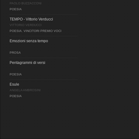
PAOLO BUZZACCONI
POESIA
TEMPO - Vittorio Verducci
VITTORIO VERDUCCI
POESIA
,
VINCITORI PREMIO VOCI
Emozioni senza tempo
PROSA
Pentagrammi di versi
POESIA
Esule
ANGELA AMBROSINI
POESIA