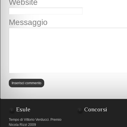
Website
Messaggio
Esule
Concorsi
Tempo di Vittorio Verducci. Premio
Nicola Rizzi 2009