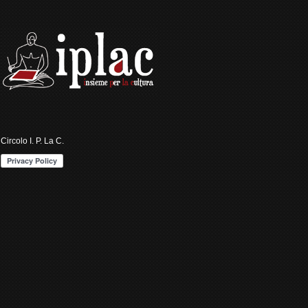
Circolo I. P. La C.