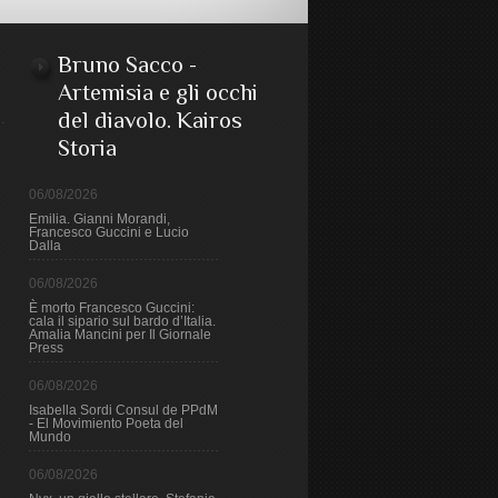
Bruno Sacco -
Artemisia e gli occhi
del diavolo. Kairos
Storia
06/08/2026
Emilia. Gianni Morandi,
Francesco Guccini e Lucio
Dalla
06/08/2026
È morto Francesco Guccini:
cala il sipario sul bardo d’Italia.
Amalia Mancini per Il Giornale
Press
06/08/2026
Isabella Sordi Consul de PPdM
- El Movimiento Poeta del
Mundo
06/08/2026