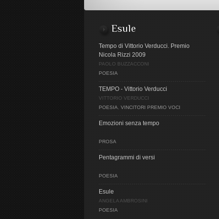
Esule
Tempo di Vittorio Verducci. Premio
Nicola Rizzi 2009
PAOLO BUZZACCONI
POESIA
TEMPO - Vittorio Verducci
VITTORIO VERDUCCI
POESIA
,
VINCITORI PREMIO VOCI
Emozioni senza tempo
PROSA
Pentagrammi di versi
POESIA
Esule
ANGELA AMBROSINI
POESIA