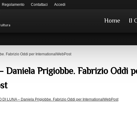
Regolamento
Contattaci
Accedi
Home
Il 
Cultura
e. Fabrizio Oddi per InternationalWebPost
aniela Prigiobbe. Fabrizio Oddi p
st
DI LUNA – Daniela Prigiobbe. Fabrizio Oddi per InternationalWebPost