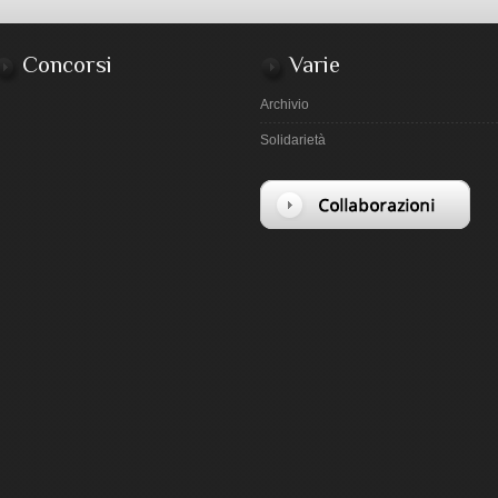
Concorsi
Varie
Archivio
Solidarietà