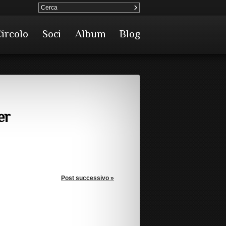
Circolo
Soci
Album
Blog
er
Post successivo »