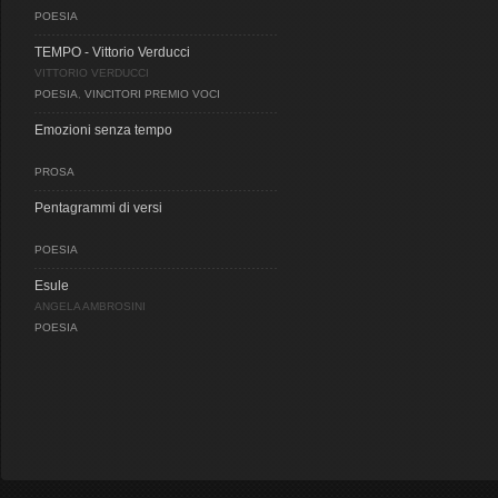
POESIA
TEMPO - Vittorio Verducci
VITTORIO VERDUCCI
POESIA
,
VINCITORI PREMIO VOCI
Emozioni senza tempo
PROSA
Pentagrammi di versi
POESIA
Esule
ANGELA AMBROSINI
POESIA