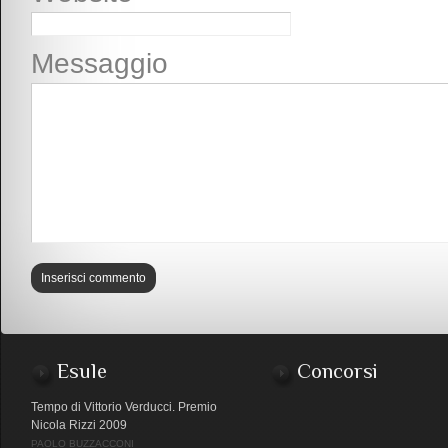
Messaggio
Esule
Concorsi
Tempo di Vittorio Verducci. Premio
Nicola Rizzi 2009
PAOLO BUZZACCONI