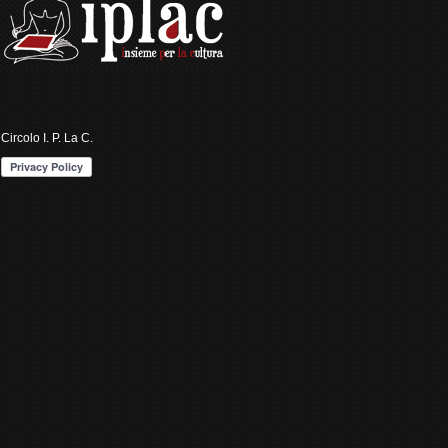
Circolo I. P. La C.