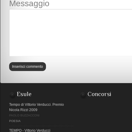
Messaggio
Esule
Concorsi
Tempo di Vittorio Verducci. Premio
Nicola Rizzi 2009
PAOLO BUZZACCONI
POESIA
TEMPO - Vittorio Verducci