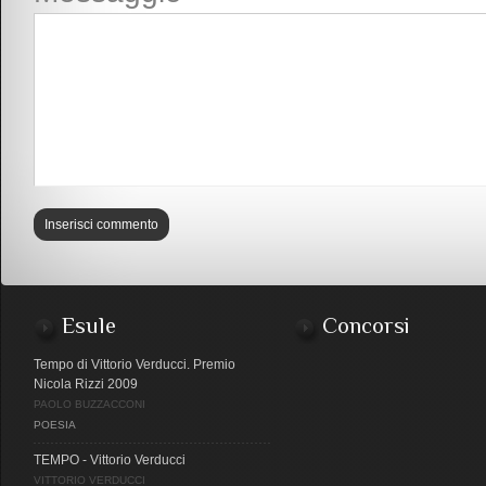
Esule
Concorsi
Tempo di Vittorio Verducci. Premio
Nicola Rizzi 2009
PAOLO BUZZACCONI
POESIA
TEMPO - Vittorio Verducci
VITTORIO VERDUCCI