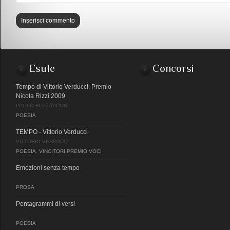
Esule
Concorsi
Tempo di Vittorio Verducci. Premio
Nicola Rizzi 2009
PAOLO BUZZACCONI
POESIA
TEMPO - Vittorio Verducci
VITTORIO VERDUCCI
POESIA
,
VINCITORI PREMIO VOCI
Emozioni senza tempo
PROSA
Pentagrammi di versi
POESIA