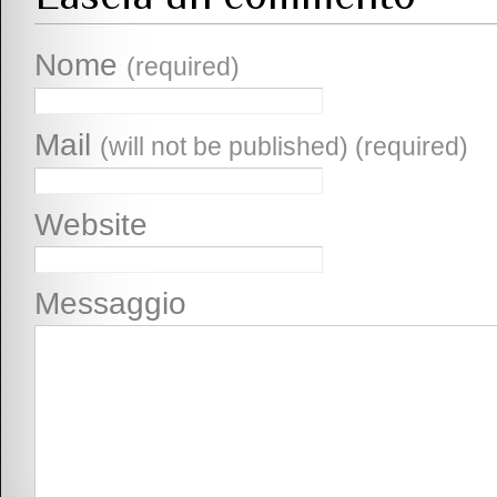
Nome
(required)
Mail
(will not be published) (required)
Website
Messaggio