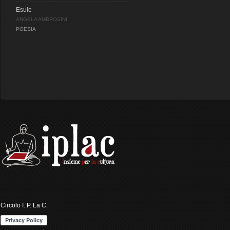
Esule
ANGELA AMBROSINI
POESIA
Circolo I. P. La C.